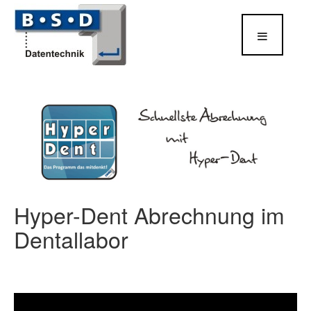
[Open Cookie Prefs]
Hyper-Dent Abrechnung im
Dentallabor