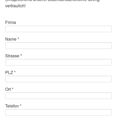
vertraulich!
Firma
Name *
Strasse *
PLZ *
Ort *
Telefon *