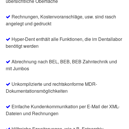
übersichtliche Oberfläche
Rechnungen, Kostenvoranschläge, usw. sind rasch
angelegt und gedruckt
Hyper-Dent enthält alle Funktionen, die im Dentallabor
benötigt werden
Abrechnung nach BEL, BEB, BEB Zahntechnik und
mit Jumbos
Unkomplizierte und rechtskonforme MDR-
Dokumentationsmöglichkeiten
Einfache Kundenkommunikation per E-Mail der XML-
Dateien und Rechnungen
Hilfreiche Erweiterungen, wie z.B. Fotoarchiv,