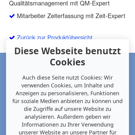
Qualitätsmanagement mit QM-Expert
Mitarbeiter Zeiterfassung mit Zeit-Expert
Zurück zur Produktübersicht
Diese Webseite benutzt
Cookies
Kontakt
07665 - 9226 0
Auch diese Seite nutzt Cookies: Wir
info@bsd-freiburg.de
verwenden Cookies, um Inhalte und
Anzeigen zu personalisieren, Funktionen
für soziale Medien anbieten zu können und
die Zugriffe auf unsere Website zu
Social Media
analysieren. Außerdem geben wir
BSD bei Facebook
Informationen zu Ihrer Verwendung
unserer Website an unsere Partner für